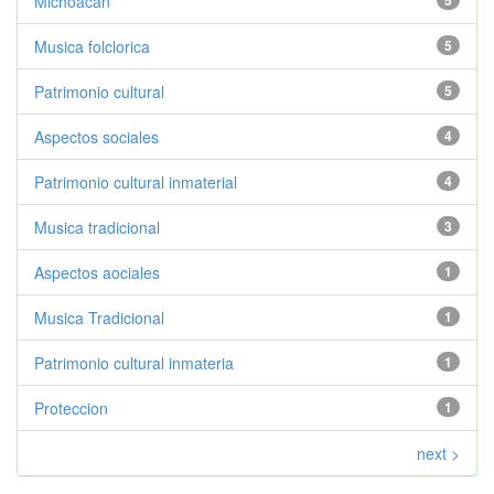
Michoacan
5
Musica folclorica
5
Patrimonio cultural
5
Aspectos sociales
4
Patrimonio cultural inmaterial
4
Musica tradicional
3
Aspectos aociales
1
Musica Tradicional
1
Patrimonio cultural inmateria
1
Proteccion
1
next >