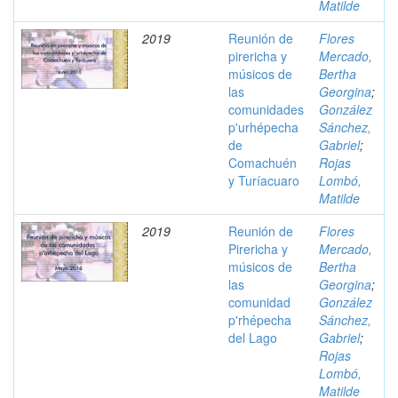
Matilde
2019
Reunión de
Flores
pirericha y
Mercado,
músicos de
Bertha
las
Georgina
;
comunidades
González
p'urhépecha
Sánchez,
de
Gabriel
;
Comachuén
Rojas
y Turíacuaro
Lombó,
Matilde
2019
Reunión de
Flores
Pirericha y
Mercado,
músicos de
Bertha
las
Georgina
;
comunidad
González
p'rhépecha
Sánchez,
del Lago
Gabriel
;
Rojas
Lombó,
Matilde