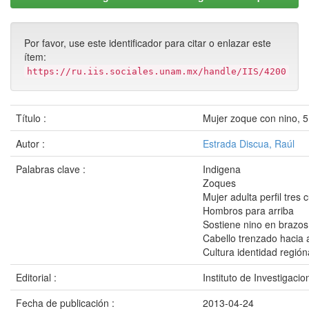
Por favor, use este identificador para citar o enlazar este
ítem:
https://ru.iis.sociales.unam.mx/handle/IIS/4200
Título :
Mujer zoque con nino, 
Autor :
Estrada Discua, Raúl
Palabras clave :
Indigena
Zoques
Mujer adulta perfil tres 
Hombros para arriba
Sostiene nino en brazos
Cabello trenzado hacia 
Cultura identidad región
Editorial :
Instituto de Investigaci
Fecha de publicación :
2013-04-24