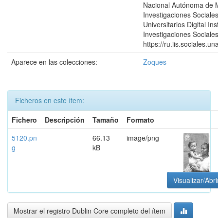
Nacional Autónoma de Mé
Investigaciones Sociales
Universitarios Digital Ins
Investigaciones Sociales
https://ru.iis.sociales.
Aparece en las colecciones:
Zoques
Ficheros en este ítem:
Fichero
Descripción
Tamaño
Formato
5120.pn
66.13
image/png
g
kB
Visualizar/Abri
Mostrar el registro Dublin Core completo del ítem