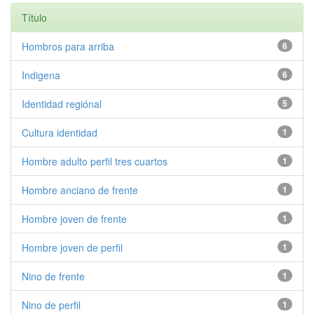
Título
Hombros para arriba
6
Indigena
6
Identidad regiónal
5
Cultura identidad
1
Hombre adulto perfil tres cuartos
1
Hombre anciano de frente
1
Hombre joven de frente
1
Hombre joven de perfil
1
Nino de frente
1
Nino de perfil
1