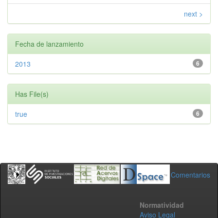
next >
Fecha de lanzamiento
2013
6
Has File(s)
true
6
Comentarios
Normatividad
Aviso Legal