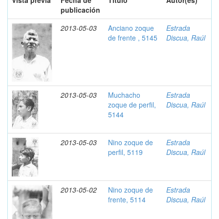
Vista previa
Fecha de
Título
Autor(es)
publicación
2013-05-03
Anciano zoque
Estrada
de frente , 5145
Discua, Raúl
2013-05-03
Muchacho
Estrada
zoque de perfil,
Discua, Raúl
5144
2013-05-03
Nino zoque de
Estrada
perfil, 5119
Discua, Raúl
2013-05-02
Nino zoque de
Estrada
frente, 5114
Discua, Raúl