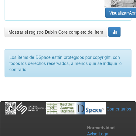
Visualizar/Abr
Mostrar el registro Dublin Core completo del ítem
Los ítems de DSpace están protegidos por copyright, con
todos los derechos reservados, a menos que se indique lo
contrario.
Comentarios
Normatividad
Aviso Legal