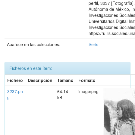
perfil, 3237 [Fotografía
Autónoma de México, Ins
Investigaciones Sociales
Universitarios Digital Ins
Investigaciones Sociales
https://ru.iis.sociales.
Aparece en las colecciones:
Seris
Ficheros en este ítem:
Fichero
Descripción
Tamaño
Formato
3237.pn
64.14
image/png
g
kB