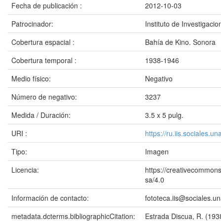
Fecha de publicación :
2012-10-03
Patrocinador:
Instituto de Investigac
Cobertura espacial :
Bahía de Kino. Sonora
Cobertura temporal :
1938-1946
Medio físico:
Negativo
Número de negativo:
3237
Medida / Duración:
3.5 x 5 pulg.
URI :
https://ru.iis.sociales.
Tipo:
Imagen
Licencia:
https://creativecommons
sa/4.0
Información de contacto:
fototeca.iis@sociales.
metadata.dcterms.bibliographicCitation:
Estrada Discua, R. (193