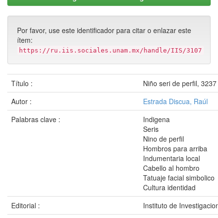
Por favor, use este identificador para citar o enlazar este
ítem:
https://ru.iis.sociales.unam.mx/handle/IIS/3107
Título :
Niño seri de perfil, 3237
Autor :
Estrada Discua, Raúl
Palabras clave :
Indigena
Seris
Nino de perfil
Hombros para arriba
Indumentaria local
Cabello al hombro
Tatuaje facial simbolico
Cultura identidad
Editorial :
Instituto de Investigaci