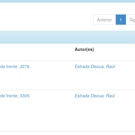
Anterior
1
Si
Autor(es)
de frente ,3276
Estrada Discua, Raúl
de frente, 3305
Estrada Discua, Raúl