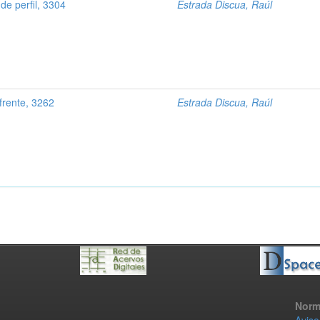
e perfil, 3304
Estrada Discua, Raúl
frente, 3262
Estrada Discua, Raúl
Norm