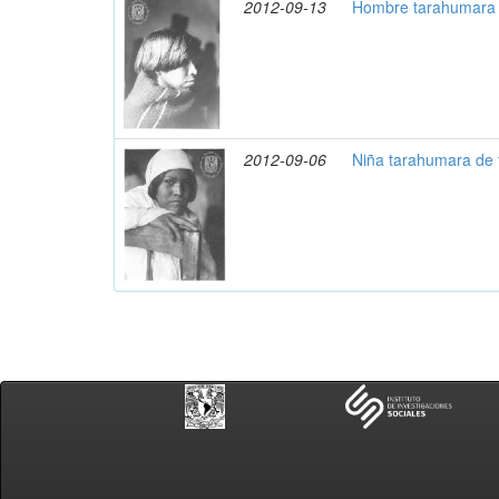
2012-09-13
Hombre tarahumara d
2012-09-06
Niña tarahumara de 