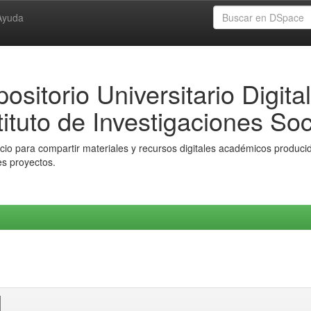
Ayuda
ositorio Universitario Digital
tituto de Investigaciones Soc
io para compartir materiales y recursos digitales académicos producido
es proyectos.