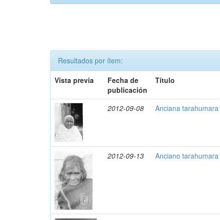
Resultados por ítem:
Vista previa
Fecha de
Título
publicación
2012-09-08
Anciana tarahumara 
2012-09-13
Anciano tarahumara 