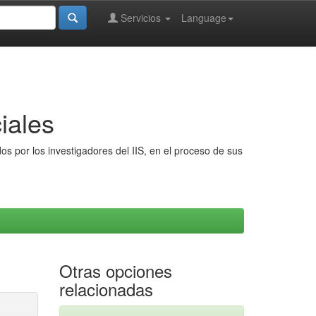
Servicios
Language
iales
s por los investigadores del IIS, en el proceso de sus
Otras opciones
relacionadas