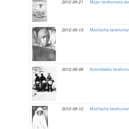
2012-09-21
Mujer tarahumara se
2012-09-13
Muchacha tarahumara
2012-09-08
Autoridades tarahum
2012-09-12
Muchacha tarahumara