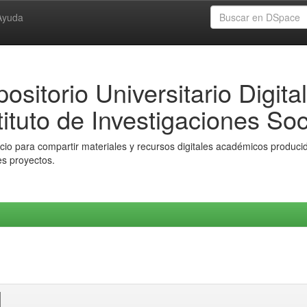
Ayuda
ositorio Universitario Digital
tituto de Investigaciones Soc
io para compartir materiales y recursos digitales académicos producido
es proyectos.