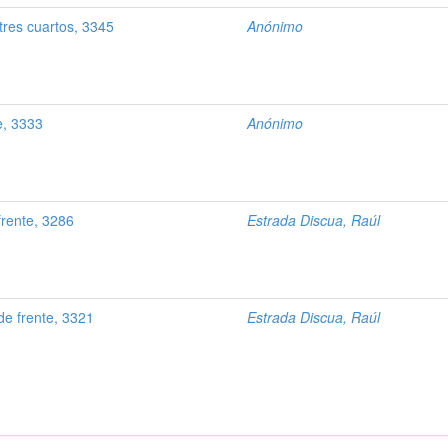
tres cuartos, 3345
Anónimo
e, 3333
Anónimo
frente, 3286
Estrada Discua, Raúl
e frente, 3321
Estrada Discua, Raúl