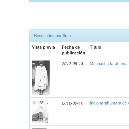
Resultados por ítem:
Vista previa
Fecha de
Título
publicación
2012-09-13
Muchacha tarahumara
2012-09-16
Indio tarahumara de 