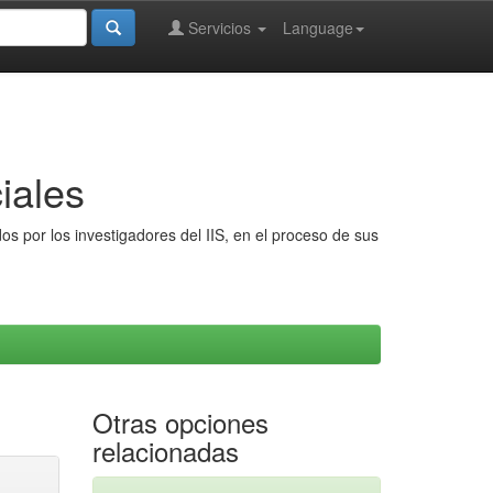
Servicios
Language
iales
s por los investigadores del IIS, en el proceso de sus
Otras opciones
relacionadas