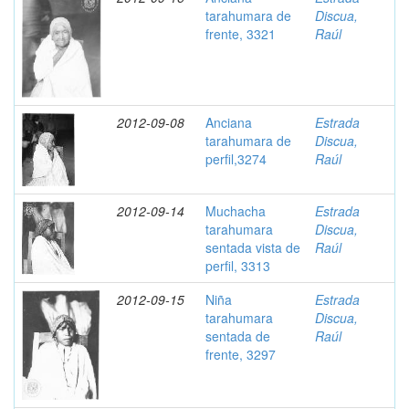
tarahumara de
Discua,
frente, 3321
Raúl
2012-09-08
Anciana
Estrada
tarahumara de
Discua,
perfil,3274
Raúl
2012-09-14
Muchacha
Estrada
tarahumara
Discua,
sentada vista de
Raúl
perfil, 3313
2012-09-15
Niña
Estrada
tarahumara
Discua,
sentada de
Raúl
frente, 3297