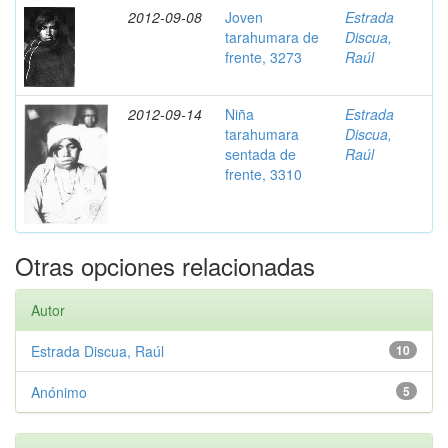
2012-09-08
Joven
Estrada
tarahumara de
Discua,
frente, 3273
Raúl
2012-09-14
Niña
Estrada
tarahumara
Discua,
sentada de
Raúl
frente, 3310
Otras opciones relacionadas
Autor
Estrada Discua, Raúl
10
Anónimo
5