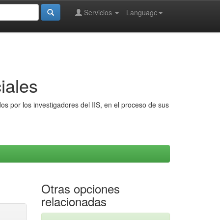
Servicios
Language
iales
s por los investigadores del IIS, en el proceso de sus
Otras opciones
relacionadas