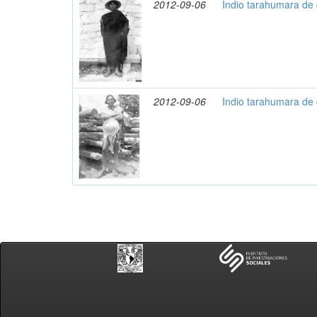
2012-09-06
Indio tarahumara de
2012-09-06
Indio tarahumara de