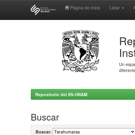
Página de inicio
Listar
Skip
navigation
Rep
Ins
Un espac
diferent
Repositorio del IIS-UNAM
Buscar
Buscar: