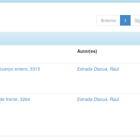
Anterior
1
Si
Autor(es)
 cuerpo entero, 3315
Estrada Discua, Raúl
e frente, 3264
Estrada Discua, Raúl