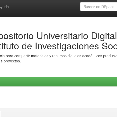
Ayuda
ositorio Universitario Digital
tituto de Investigaciones Soc
io para compartir materiales y recursos digitales académicos producido
es proyectos.