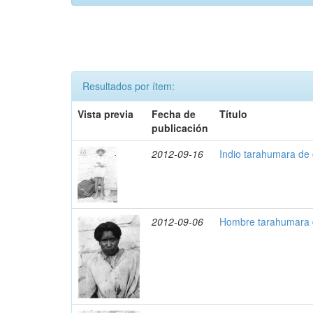
Resultados por ítem:
Vista previa
Fecha de
Título
publicación
2012-09-16
Indio tarahumara de
2012-09-06
Hombre tarahumara d