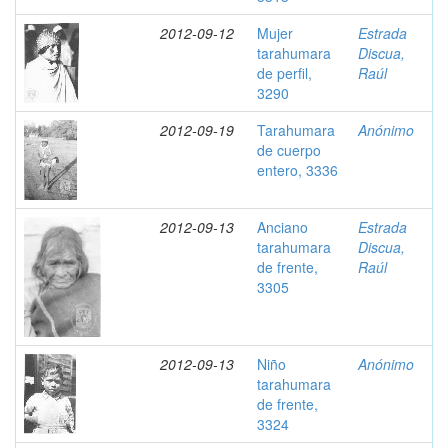
2012-09-12
Mujer
Estrada
tarahumara
Discua,
de perfil,
Raúl
3290
2012-09-19
Tarahumara
Anónimo
de cuerpo
entero, 3336
2012-09-13
Anciano
Estrada
tarahumara
Discua,
de frente,
Raúl
3305
2012-09-13
Niño
Anónimo
tarahumara
de frente,
3324