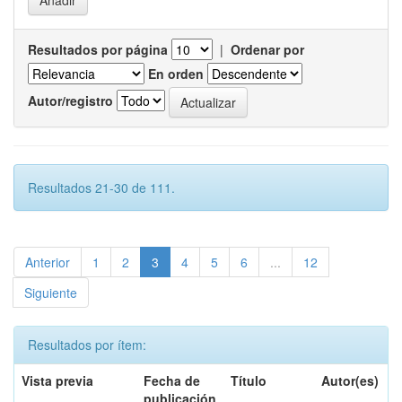
Resultados por página
|
Ordenar por
En orden
Autor/registro
Resultados 21-30 de 111.
Anterior
1
2
3
4
5
6
...
12
Siguiente
Resultados por ítem:
Vista previa
Fecha de
Título
Autor(es)
publicación