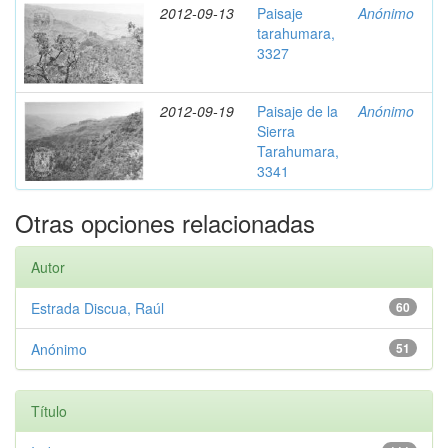
2012-09-13
Paisaje
Anónimo
tarahumara,
3327
2012-09-19
Paisaje de la
Anónimo
Sierra
Tarahumara,
3341
Otras opciones relacionadas
Autor
Estrada Discua, Raúl
60
Anónimo
51
Título