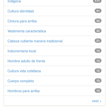
Indigena
111
Cultura identidad
41
Cintura para arriba
32
Vestimenta caracteristica
32
Cabeza cubierta manera tradicional
31
Indumentaria local
14
Hombre adulto de frente
13
Cultura vida cotidiana
12
Cuerpo completo
10
Hombros para arriba
10
next >