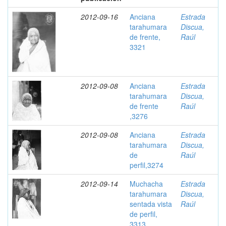
2012-09-16
Anciana
Estrada
tarahumara
Discua,
de frente,
Raúl
3321
2012-09-08
Anciana
Estrada
tarahumara
Discua,
de frente
Raúl
,3276
2012-09-08
Anciana
Estrada
tarahumara
Discua,
de
Raúl
perfil,3274
2012-09-14
Muchacha
Estrada
tarahumara
Discua,
sentada vista
Raúl
de perfil,
3313