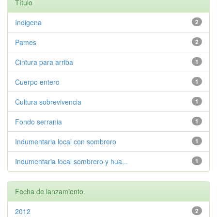
Título
Indigena
2
Pames
2
Cintura para arriba
1
Cuerpo entero
1
Cultura sobrevivencia
1
Fondo serrania
1
Indumentaria local con sombrero
1
Indumentaria local sombrero y hua...
1
Fecha de lanzamiento
2012
2