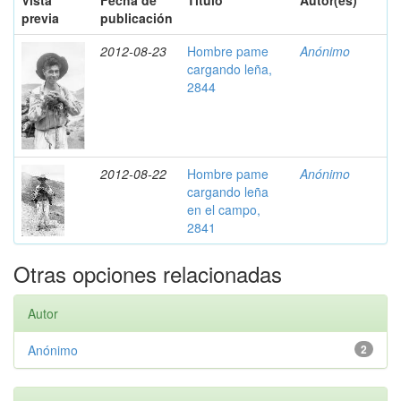
Vista
Fecha de
Título
Autor(es)
previa
publicación
2012-08-23
Hombre pame
Anónimo
cargando leña,
2844
2012-08-22
Hombre pame
Anónimo
cargando leña
en el campo,
2841
Otras opciones relacionadas
Autor
Anónimo
2