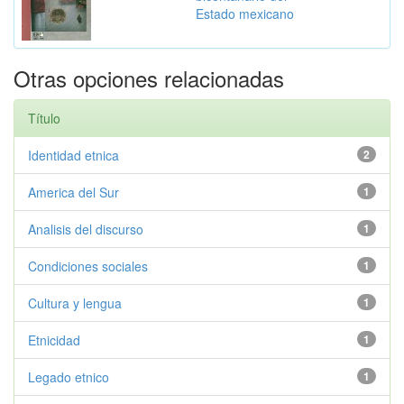
Estado mexicano
Otras opciones relacionadas
Título
Identidad etnica
2
America del Sur
1
Analisis del discurso
1
Condiciones sociales
1
Cultura y lengua
1
Etnicidad
1
Legado etnico
1