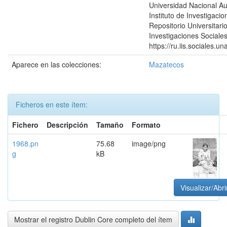
Universidad Nacional A
Instituto de Investigacio
Repositorio Universitario
Investigaciones Sociales
https://ru.iis.sociales.
Aparece en las colecciones:
Mazatecos
Ficheros en este ítem:
Fichero
Descripción
Tamaño
Formato
1968.pn
75.68
image/png
g
kB
Visualizar/Abri
Mostrar el registro Dublin Core completo del ítem