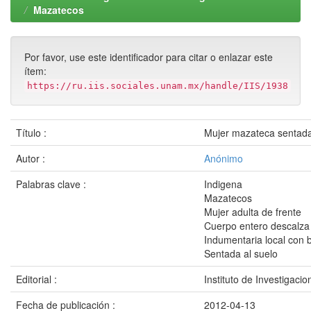
Mazatecos
Por favor, use este identificador para citar o enlazar este
ítem:
https://ru.iis.sociales.unam.mx/handle/IIS/1938
Título :
Mujer mazateca sentada 
Autor :
Anónimo
Palabras clave :
Indigena
Mazatecos
Mujer adulta de frente
Cuerpo entero descalza
Indumentaria local con
Sentada al suelo
Editorial :
Instituto de Investigacio
Fecha de publicación :
2012-04-13