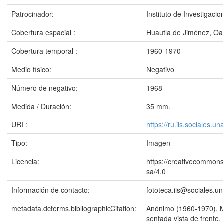
Patrocinador:
Instituto de Investigac
Cobertura espacial :
Huautla de Jiménez, O
Cobertura temporal :
1960-1970
Medio físico:
Negativo
Número de negativo:
1968
Medida / Duración:
35 mm.
URI :
https://ru.iis.sociales.
Tipo:
Imagen
Licencia:
https://creativecommons
sa/4.0
Información de contacto:
fototeca.iis@sociales.
metadata.dcterms.bibliographicCitation:
Anónimo (1960-1970). 
sentada vista de frente,