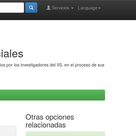
Servicios
Language
iales
s por los investigadores del IIS, en el proceso de sus
Otras opciones
relacionadas