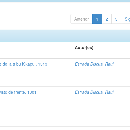
Anterior
1
2
3
Si
Autor(es)
e de la tribu Kikapu , 1313
Estrada Discua, Raul
isto de frente, 1301
Estrada Discua, Raul