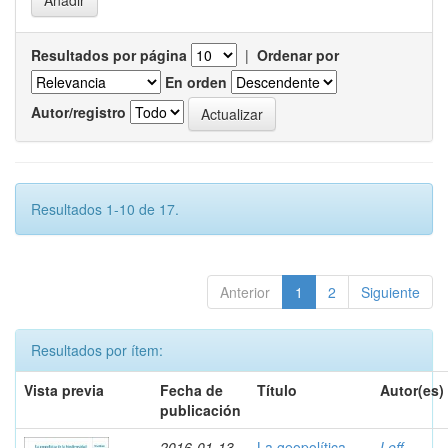
Resultados por página
|
Ordenar por
En orden
Autor/registro
Resultados 1-10 de 17.
Anterior
1
2
Siguiente
Resultados por ítem:
Vista previa
Fecha de
Título
Autor(es)
publicación
2016-01-13
La geopolítica
Leff