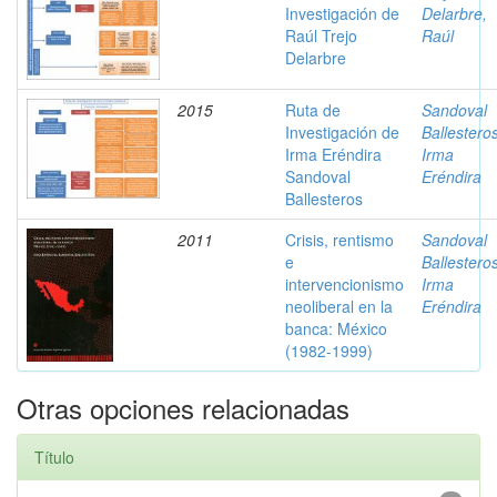
Investigación de
Delarbre,
Raúl Trejo
Raúl
Delarbre
2015
Ruta de
Sandoval
Investigación de
Ballesteros
Irma Eréndira
Irma
Sandoval
Eréndira
Ballesteros
2011
Crisis, rentismo
Sandoval
e
Ballesteros
intervencionismo
Irma
neoliberal en la
Eréndira
banca: México
(1982-1999)
Otras opciones relacionadas
Título