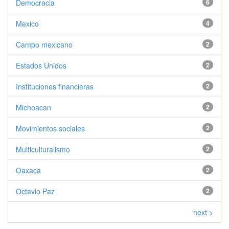
Democracia
6
Mexico
4
Campo mexicano
2
Estados Unidos
2
Instituciones financieras
2
Michoacan
2
Movimientos sociales
2
Multiculturalismo
2
Oaxaca
2
Octavio Paz
2
next >