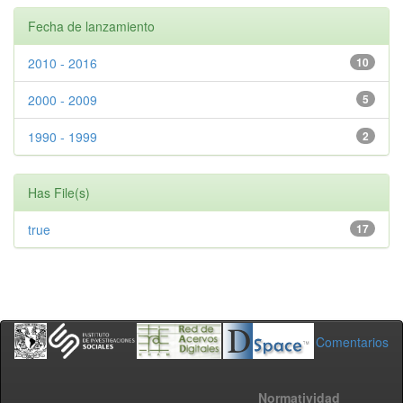
Fecha de lanzamiento
2010 - 2016
10
2000 - 2009
5
1990 - 1999
2
Has File(s)
true
17
Comentarios
Normatividad