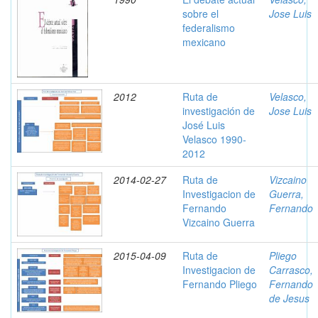
sobre el
Jose Luis
federalismo
mexicano
2012
Ruta de
Velasco,
investigación de
Jose Luis
José Luis
Velasco 1990-
2012
2014-02-27
Ruta de
Vizcaino
Investigacion de
Guerra,
Fernando
Fernando
Vizcaino Guerra
2015-04-09
Ruta de
Pliego
Investigacion de
Carrasco,
Fernando Pliego
Fernando
de Jesus