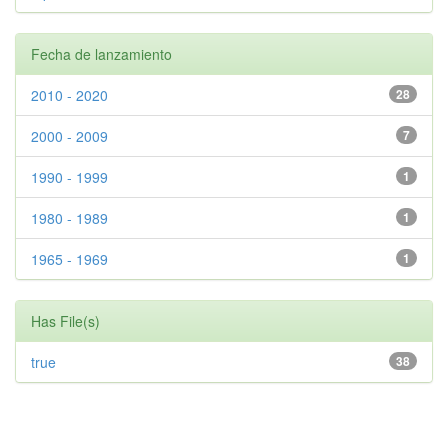
Fecha de lanzamiento
2010 - 2020
28
2000 - 2009
7
1990 - 1999
1
1980 - 1989
1
1965 - 1969
1
Has File(s)
true
38