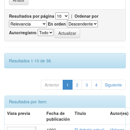
Resultados por página
|
Ordenar por
En orden
Autor/registro
Resultados 1-10 de 38.
Anterior
1
2
3
4
Siguiente
Resultados por ítem:
Vista previa
Fecha de
Título
Autor(es)
publicación
1990
El debate actual
Velasco,