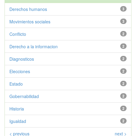
Derechos humanos
3
Movimientos sociales
3
Conflicto
2
Derecho a la informacion
2
Diagnosticos
2
Elecciones
2
Estado
2
Gobernabilidad
2
Historia
2
Igualdad
2
< previous
next >