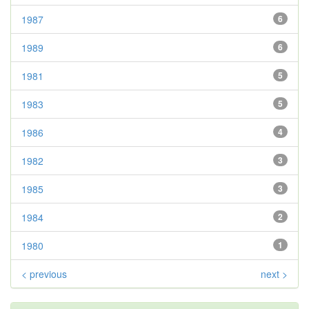
1987
6
1989
6
1981
5
1983
5
1986
4
1982
3
1985
3
1984
2
1980
1
< previous
next >