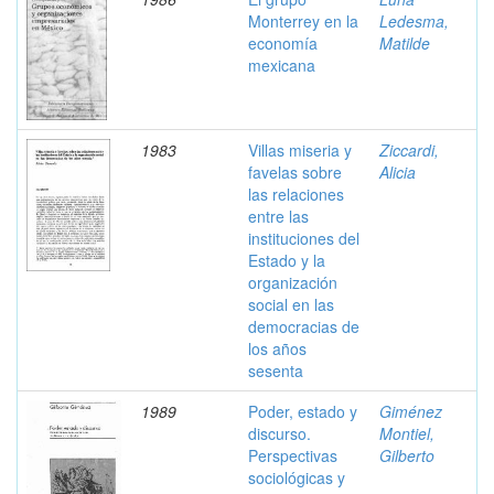
Monterrey en la
Ledesma,
economía
Matilde
mexicana
1983
Villas miseria y
Ziccardi,
favelas sobre
Alicia
las relaciones
entre las
instituciones del
Estado y la
organización
social en las
democracias de
los años
sesenta
1989
Poder, estado y
Giménez
discurso.
Montiel,
Perspectivas
Gilberto
sociológicas y