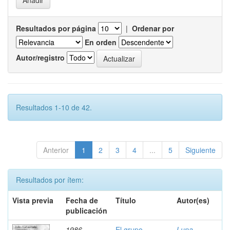
Resultados por página
|
Ordenar por
En orden
Autor/registro
Resultados 1-10 de 42.
Anterior
1
2
3
4
...
5
Siguiente
Resultados por ítem:
Vista previa
Fecha de
Título
Autor(es)
publicación
1986
El grupo
Luna