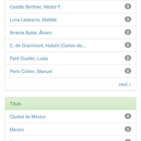
Castillo Berthier, Héctor F.
3
Luna Ledesma, Matilde
3
Arreola Ayala, Álvaro
2
C. de Grammont, Hubert (Carton de...
2
Paré Ouellet, Luisa
2
Perlo Cohen, Manuel
2
next >
Título
Ciudad de Mexico
4
Mexico
3