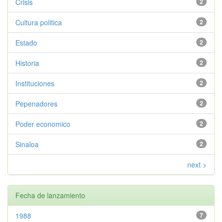
Crisis
2
Cultura politica
2
Estado
2
Historia
2
Instituciones
2
Pepenadores
2
Poder economico
2
Sinaloa
2
next >
Fecha de lanzamiento
1988
7