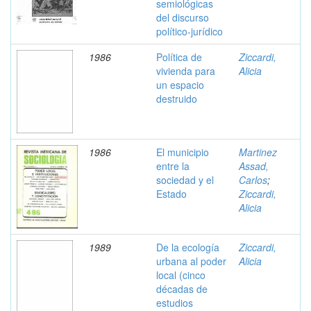
semiológicas
del discurso
político-jurídico
1986
Política de
Ziccardi,
vivienda para
Alicia
un espacio
destruido
1986
El municipio
Martinez
entre la
Assad,
sociedad y el
Carlos
;
Estado
Ziccardi,
Alicia
1989
De la ecología
Ziccardi,
urbana al poder
Alicia
local (cinco
décadas de
estudios