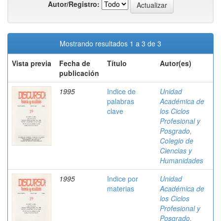
Autor/Registro:
Mostrando resultados 1 a 3 de 3
Vista previa
Fecha de
Título
Autor(es)
publicación
1995
Indice de
Unidad
palabras
Académica de
clave
los Ciclos
Profesional y
Posgrado,
Colegio de
Ciencias y
Humanidades
1995
Indice por
Unidad
materias
Académica de
los Ciclos
Profesional y
Posgrado,