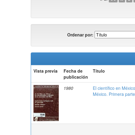
Ordenar por:
Vista previa
Fecha de
Título
publicación
1980
El científico en Méxic
México. Primera parte