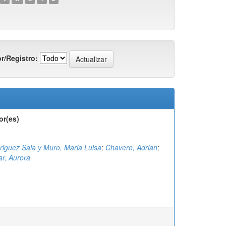
r/Registro:
or(es)
riguez Sala y Muro, Maria Luisa
;
Chavero, Adrian
;
ar, Aurora