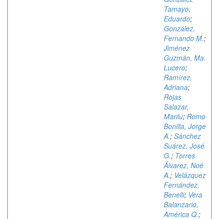
Tamayo,
Eduardo
;
González,
Fernando M.
;
Jiménez
Guzmán, Ma.
Lucero
;
Ramírez,
Adriana
;
Rojas
Salazar,
Marilú
;
Romo
Bonilla, Jorge
A.
;
Sánchez
Suárez, José
G.
;
Torres
Álvarez, Noé
A.
;
Velázquez
Fernández,
Benelli
;
Vera
Balanzario,
América Q.
;