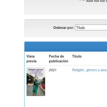
Ordenar por:
Vista
Fecha de
Título
previa
publicación
2021
Religión, género y sexu