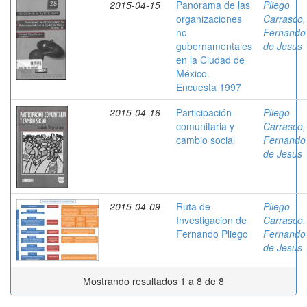
2015-04-15
Panorama de las
Pliego
organizaciones
Carrasco,
no
Fernando
gubernamentales
de Jesus
en la Ciudad de
México.
Encuesta 1997
2015-04-16
Participación
Pliego
comunitaria y
Carrasco,
cambio social
Fernando
de Jesus
2015-04-09
Ruta de
Pliego
Investigacion de
Carrasco,
Fernando Pliego
Fernando
de Jesus
Mostrando resultados 1 a 8 de 8