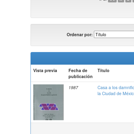
Ordenar por:
Vista previa
Fecha de
Título
publicación
1987
Casa a los damnific
la Ciudad de Méxi