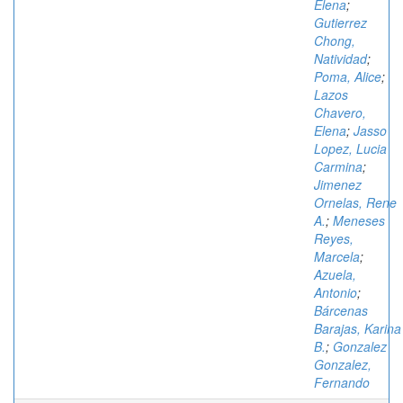
Elena
;
Gutierrez
Chong,
Natividad
;
Poma, Alice
;
Lazos
Chavero,
Elena
;
Jasso
Lopez, Lucia
Carmina
;
Jimenez
Ornelas, Rene
A.
;
Meneses
Reyes,
Marcela
;
Azuela,
Antonio
;
Bárcenas
Barajas, Karina
B.
;
Gonzalez
Gonzalez,
Fernando