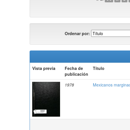
Ordenar por:
Vista previa
Fecha de
Título
publicación
1978
Mexicanos marginado