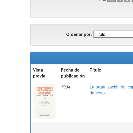
Ordenar por:
Vista
Fecha de
Título
previa
publicación
1994
La organización del es
danesas