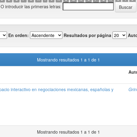
O introducir las primeras letras:
En orden:
Resultados por página
Auto
Mostrando resultados 1 a 1 de 1
Aut
pacio interactivo en negociaciones mexicanas, españolas y
Grin
Mostrando resultados 1 a 1 de 1