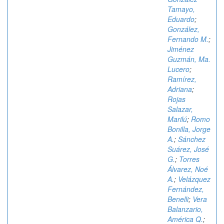
Tamayo,
Eduardo
;
González,
Fernando M.
;
Jiménez
Guzmán, Ma.
Lucero
;
Ramírez,
Adriana
;
Rojas
Salazar,
Marilú
;
Romo
Bonilla, Jorge
A.
;
Sánchez
Suárez, José
G.
;
Torres
Álvarez, Noé
A.
;
Velázquez
Fernández,
Benelli
;
Vera
Balanzario,
América Q.
;