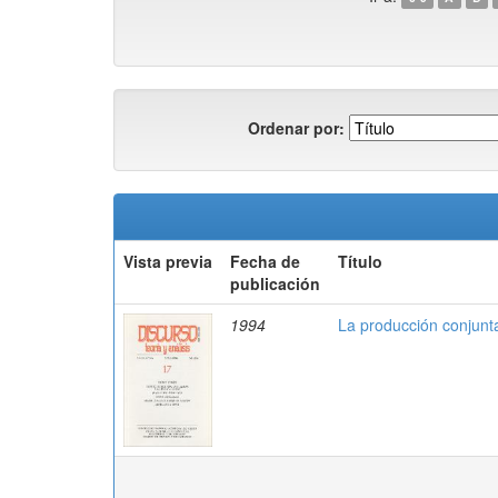
Ordenar por:
Vista previa
Fecha de
Título
publicación
1994
La producción conjunta