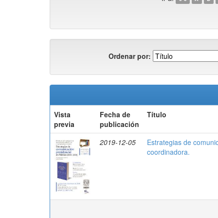
Ordenar por:
Vista
Fecha de
Título
previa
publicación
2019-12-05
Estrategias de comuni
coordinadora.