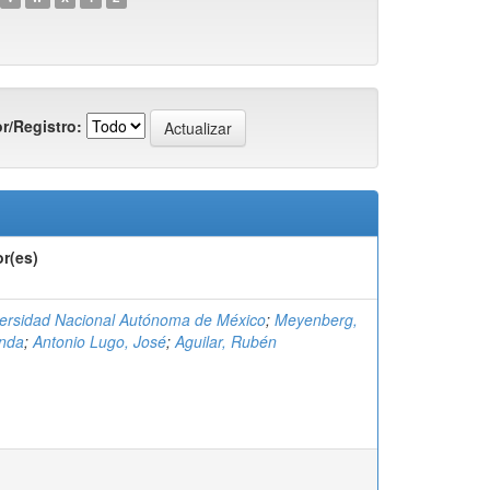
r/Registro:
r(es)
ersidad Nacional Autónoma de México
;
Meyenberg,
anda
;
Antonio Lugo, José
;
Aguilar, Rubén