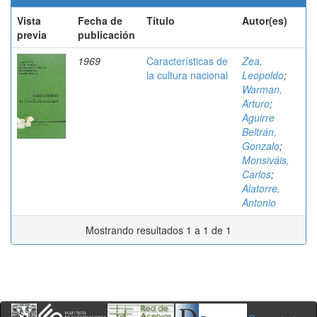
Vista
Fecha de
Título
Autor(es)
previa
publicación
1969
Características de
Zea,
la cultura nacional
Leopoldo
;
Warman,
Arturo
;
Aguirre
Beltrán,
Gonzalo
;
Monsiváis,
Carlos
;
Alatorre,
Antonio
Mostrando resultados 1 a 1 de 1