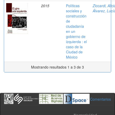
2015
Políticas
Ziccardi, Alici
sociales y
Álvarez, Lucí
construcción
de
ciudadanía
en un
gobierno de
izquierda : el
caso de la
Ciudad de
México
Mostrando resultados 1 a 3 de 3
Comentarios