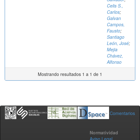
Celis S.,
Carlos
;
Galvan
Campos,
Fausto
;
Santiago
León, José
;
Mejia
Chávez,
Alfonso
Mostrando resultados 1 a 1 de 1
Comentarios
Normatividad
Aviso Legal