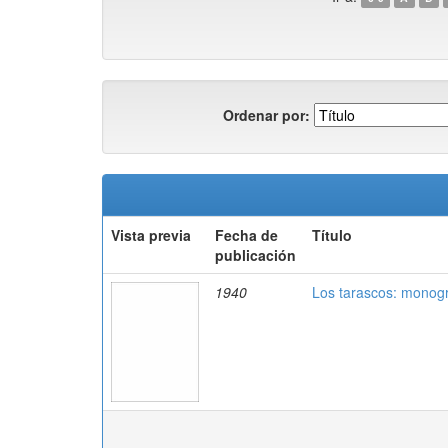
Ordenar por:
Vista previa
Fecha de
Título
publicación
1940
Los tarascos: monogra