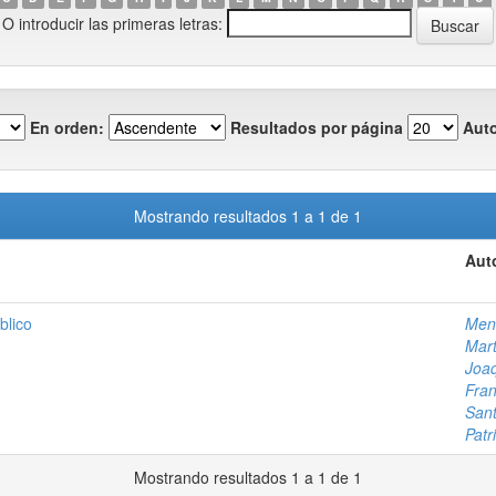
O introducir las primeras letras:
En orden:
Resultados por página
Auto
Mostrando resultados 1 a 1 de 1
Aut
blico
Men
Mart
Joa
Fran
Sant
Patr
Mostrando resultados 1 a 1 de 1