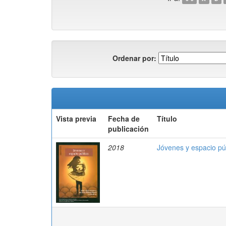
Ordenar por:
Vista previa
Fecha de
Título
publicación
2018
Jóvenes y espacio pú