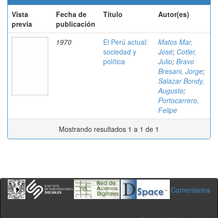
Vista
Fecha de
Título
Autor(es)
previa
publicación
1970
El Perú actual:
Matos Mar,
sociedad y
José
;
Cotler,
política
Julio
;
Bravo
Bresani, Jorge
;
Salazar Bondy,
Augusto
;
Portocarrero,
Felipe
Mostrando resultados 1 a 1 de 1
Comentarios