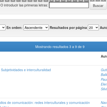
O introducir las primeras letras:
En orden:
Resultados por página
Auto
Mostrando resultados 3 a 9 de 9
Aut
Subjetividades e interculturalidad
Gut
Ball
Pau
Ele
Silv
dios de comunicación: redes interculturales y comunicación
Nav