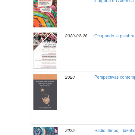
indígena en América 
2020-02-26
Ocupando la palabra
2020
Perspectivas contemp
2025
Radio Jënpoj : identi