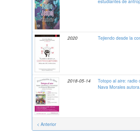
estudiantes de antr
2020
Tejiendo desde la co
2018-05-14
Totopo al aire: radi
Nava Morales autora
< Anterior