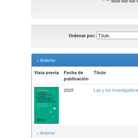
Ordenar por:
< Anterior
Vista previa
Fecha de
Título
publicación
2025
Las y los investigador
< Anterior