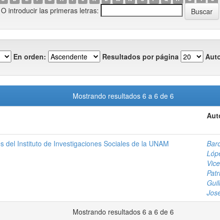
O introducir las primeras letras:
En orden:
Resultados por página
Auto
Mostrando resultados 6 a 6 de 6
Aut
es del Instituto de Investigaciones Sociales de la UNAM
Barc
Lóp
Vice
Patr
Gui
José
Mostrando resultados 6 a 6 de 6