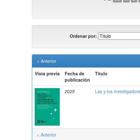
Ordenar por:
< Anterior
Vista previa
Fecha de
Título
publicación
2025
Las y los investigador
< Anterior