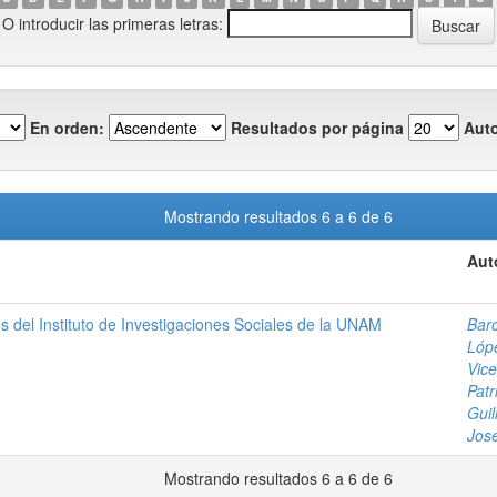
O introducir las primeras letras:
En orden:
Resultados por página
Auto
Mostrando resultados 6 a 6 de 6
Aut
es del Instituto de Investigaciones Sociales de la UNAM
Barc
Lóp
Vice
Patr
Gui
José
Mostrando resultados 6 a 6 de 6