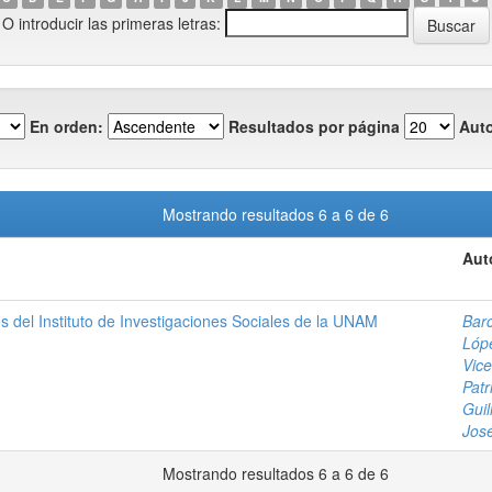
O introducir las primeras letras:
En orden:
Resultados por página
Auto
Mostrando resultados 6 a 6 de 6
Aut
es del Instituto de Investigaciones Sociales de la UNAM
Barc
Lóp
Vice
Patr
Gui
José
Mostrando resultados 6 a 6 de 6