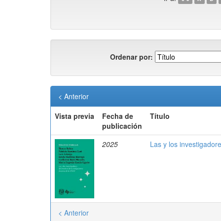
Ordenar por:
< Anterior
Vista previa
Fecha de
Título
publicación
2025
Las y los investigador
< Anterior