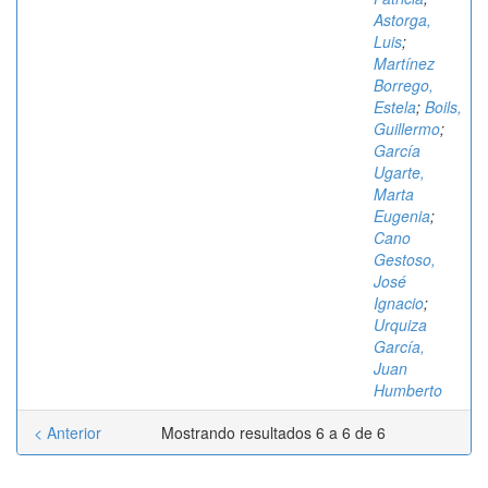
Astorga,
Luis
;
Martínez
Borrego,
Estela
;
Boils,
Guillermo
;
García
Ugarte,
Marta
Eugenia
;
Cano
Gestoso,
José
Ignacio
;
Urquiza
García,
Juan
Humberto
< Anterior
Mostrando resultados 6 a 6 de 6