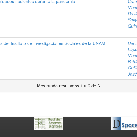
idades nacientes durante la pandemia
Cama
Vice
Davi
Salg
Quir
es del Instituto de Investigaciones Sociales de la UNAM
Barc
Lópe
Vice
Patri
Guil
José
Mostrando resultados 1 a 6 de 6