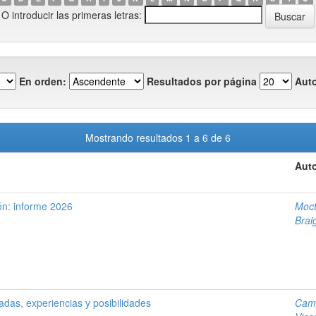
O introducir las primeras letras:
En orden:
Resultados por página
Auto
Mostrando resultados 1 a 6 de 6
Auto
ón: informe 2026
Moct
Brai
das, experiencias y posibilidades
Cama