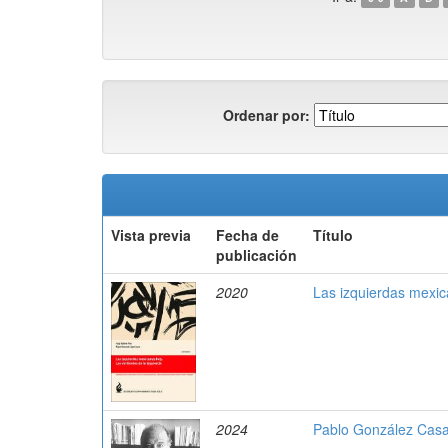
Ordenar por:
Vista previa
Fecha de
Título
publicación
2020
Las izquierdas mexica
2024
Pablo González Casa