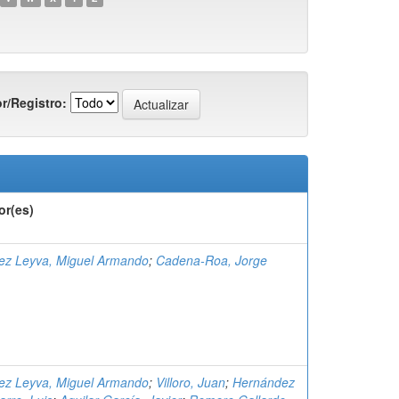
r/Registro:
or(es)
ez Leyva, Miguel Armando
;
Cadena-Roa, Jorge
ez Leyva, Miguel Armando
;
Villoro, Juan
;
Hernández