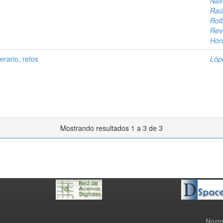
Nav
Raú
Roi
Rev
Hor
erario, retos
Lóp
Mostrando resultados 1 a 3 de 3
Norm