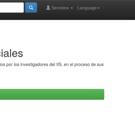
Servicios
Language
iales
s por los investigadores del IIS, en el proceso de sus