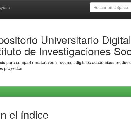
Ayuda
ositorio Universitario Digital
tituto de Investigaciones Soc
io para compartir materiales y recursos digitales académicos producido
es proyectos.
n el índice