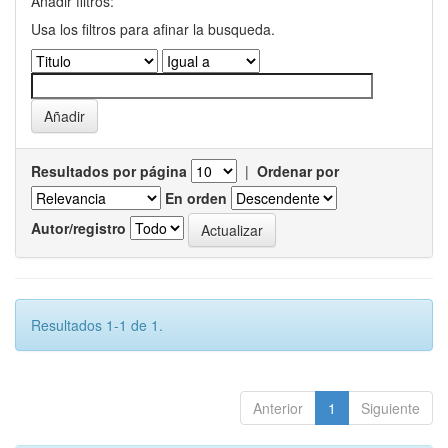
Añadir filtros:
Usa los filtros para afinar la busqueda.
Resultados por página
|
Ordenar por
En orden
Autor/registro
Resultados 1-1 de 1.
Anterior
1
Siguiente