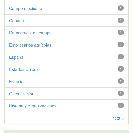
Campo mexicano
1
Canadá
1
Democracia en campo
1
Empresarios agrícolas
1
Espana
1
Estados Unidos
1
Francia
1
Globalizacion
1
Historia y organizaciones
1
next >