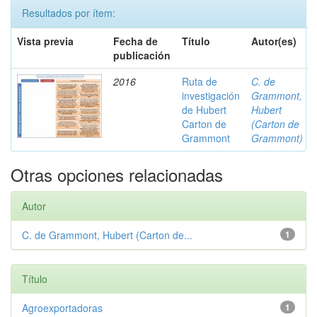
Resultados por ítem:
Vista previa
Fecha de
Título
Autor(es)
publicación
2016
Ruta de
C. de
investigación
Grammont,
de Hubert
Hubert
Carton de
(Carton de
Grammont
Grammont)
Otras opciones relacionadas
Autor
C. de Grammont, Hubert (Carton de...
1
Título
Agroexportadoras
1