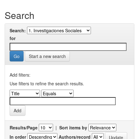
Search
Search:
for
Start a new search
Add filters:
Use filters to refine the search results.
Results/Page
|
Sort items by
In order
Authors/record