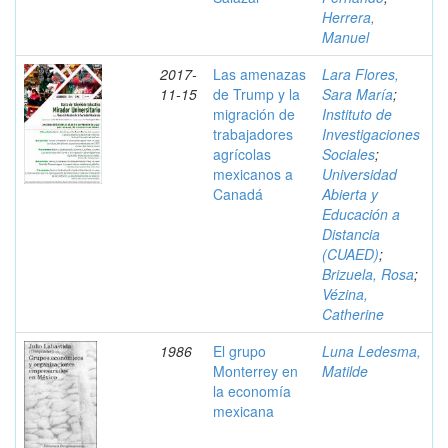
Herrera,
Manuel
2017-
Las amenazas
Lara Flores,
11-15
de Trump y la
Sara María
;
migración de
Instituto de
trabajadores
Investigaciones
agrícolas
Sociales
;
mexicanos a
Universidad
Canadá
Abierta y
Educación a
Distancia
(CUAED)
;
Brizuela, Rosa
;
Vézina,
Catherine
1986
El grupo
Luna Ledesma,
Monterrey en
Matilde
la economía
mexicana