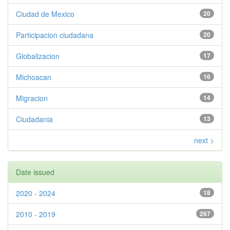
Ciudad de Mexico
20
Participacion ciudadana
20
Globalizacion
17
Michoacan
16
Migracion
14
Ciudadania
13
next >
Date issued
2020 - 2024
18
2010 - 2019
267