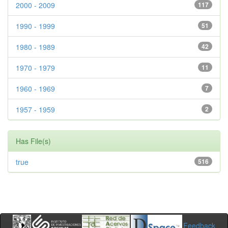
2000 - 2009
117
1990 - 1999
51
1980 - 1989
42
1970 - 1979
11
1960 - 1969
7
1957 - 1959
2
Has File(s)
true
516
Feedback