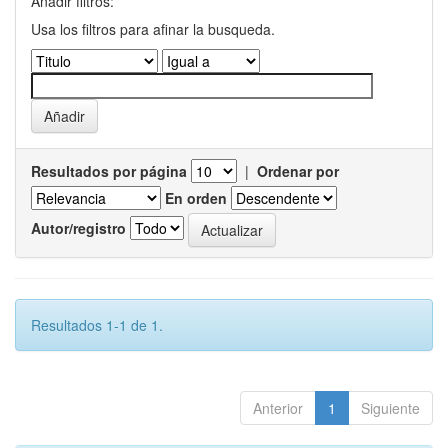
Añadir filtros:
Usa los filtros para afinar la busqueda.
Resultados por página
|
Ordenar por
En orden
Autor/registro
Resultados 1-1 de 1.
Anterior
1
Siguiente