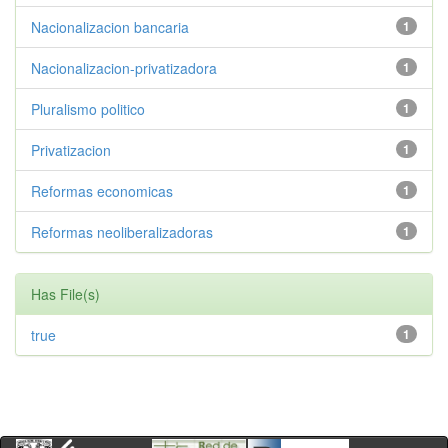
Nacionalizacion bancaria
1
Nacionalizacion-privatizadora
1
Pluralismo politico
1
Privatizacion
1
Reformas economicas
1
Reformas neoliberalizadoras
1
Has File(s)
true
1