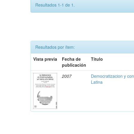
Resultados 1-1 de 1.
Resultados por ítem:
Vista previa
Fecha de
Título
publicación
2007
Democratizacion y conf
Latina