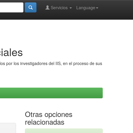
Servicios
Language
iales
s por los investigadores del IIS, en el proceso de sus
Otras opciones
relacionadas