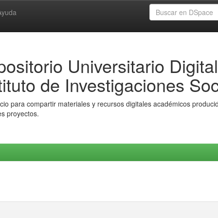
Ayuda
ositorio Universitario Digital
tituto de Investigaciones Soc
io para compartir materiales y recursos digitales académicos producido
es proyectos.