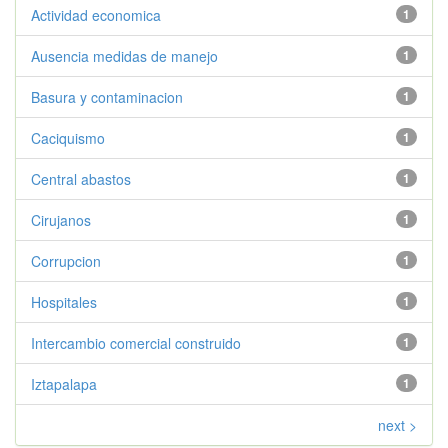
Actividad economica
1
Ausencia medidas de manejo
1
Basura y contaminacion
1
Caciquismo
1
Central abastos
1
Cirujanos
1
Corrupcion
1
Hospitales
1
Intercambio comercial construido
1
Iztapalapa
1
next >