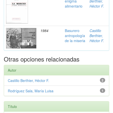
enigma
Berthier,
alimentario
Héctor F.
1984
Basurero
Castillo
antropología
Berthier,
de la miseria
Héctor F.
Otras opciones relacionadas
Autor
Castillo Berthier, Héctor F.
2
Rodríguez Sala, María Luisa
1
Título