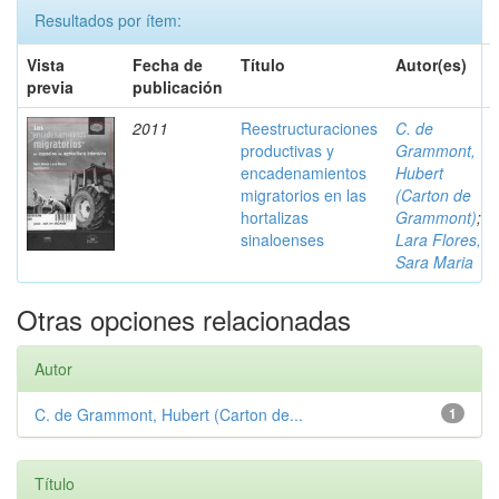
Resultados por ítem:
Vista
Fecha de
Título
Autor(es)
previa
publicación
2011
Reestructuraciones
C. de
productivas y
Grammont,
encadenamientos
Hubert
migratorios en las
(Carton de
hortalizas
Grammont)
;
sinaloenses
Lara Flores,
Sara Maria
Otras opciones relacionadas
Autor
C. de Grammont, Hubert (Carton de...
1
Título