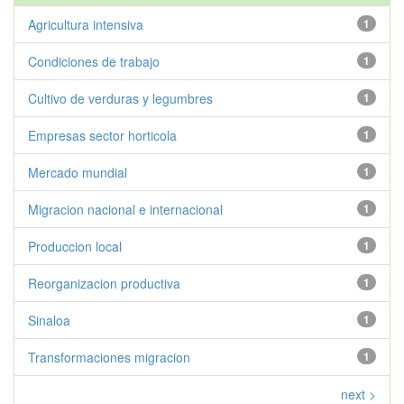
Agricultura intensiva
1
Condiciones de trabajo
1
Cultivo de verduras y legumbres
1
Empresas sector horticola
1
Mercado mundial
1
Migracion nacional e internacional
1
Produccion local
1
Reorganizacion productiva
1
Sinaloa
1
Transformaciones migracion
1
next >