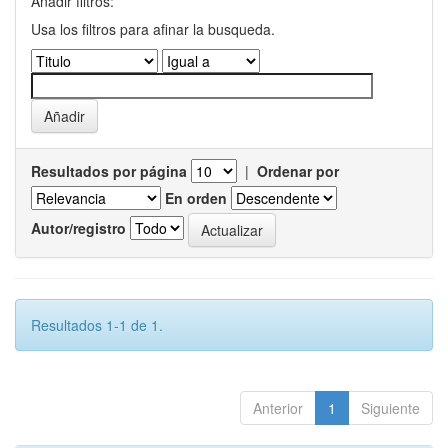
Añadir filtros:
Usa los filtros para afinar la busqueda.
Resultados por página
|
Ordenar por
En orden
Autor/registro
Resultados 1-1 de 1.
Anterior
1
Siguiente