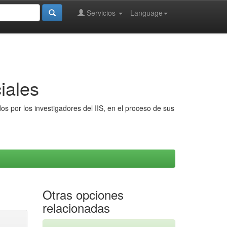
Servicios
Language
iales
s por los investigadores del IIS, en el proceso de sus
Otras opciones
relacionadas