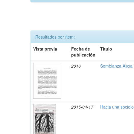
Resultados por ítem:
Vista previa
Fecha de
Título
publicación
2016
Semblanza Alicia 
2015-04-17
Hacia una sociolo