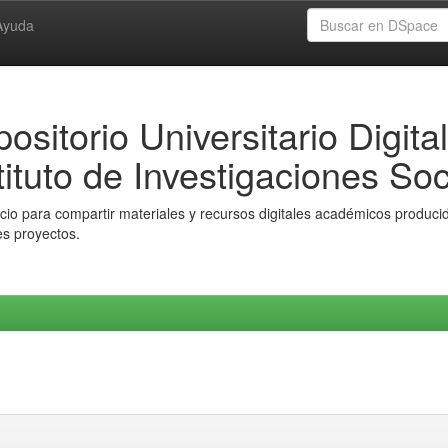
Ayuda
ositorio Universitario Digital
tituto de Investigaciones Soc
io para compartir materiales y recursos digitales académicos producido
es proyectos.