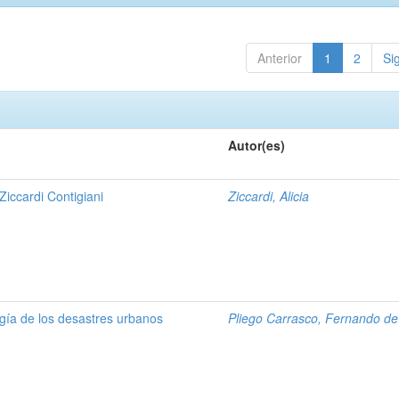
Anterior
1
2
Si
Autor(es)
Ziccardi Contigiani
Ziccardi, Alicia
gía de los desastres urbanos
Pliego Carrasco, Fernando de