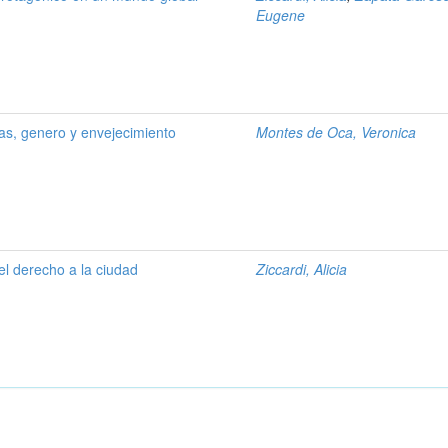
Eugene
as, genero y envejecimiento
Montes de Oca, Veronica
 el derecho a la ciudad
Ziccardi, Alicia