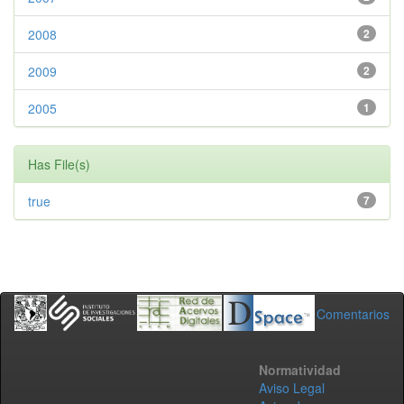
2008
2
2009
2
2005
1
Has File(s)
true
7
Comentarios
Normatividad
Aviso Legal