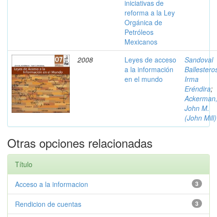
iniciativas de
reforma a la Ley
Orgánica de
Petróleos
Mexicanos
2008
Leyes de acceso
Sandoval
a la información
Ballestero
en el mundo
Irma
Eréndira
;
Ackerman
John M.
(John Mill)
Otras opciones relacionadas
Título
Acceso a la informacion
3
Rendicion de cuentas
3